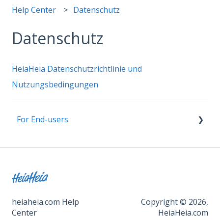
Help Center
Datenschutz
Datenschutz
HeiaHeia Datenschutzrichtlinie und
Nutzungsbedingungen
For End-users
General instructions and onboarding
Wearables and health apps
Datenschutz
heiaheia.com Help
Copyright © 2026,
Center
HeiaHeia.com