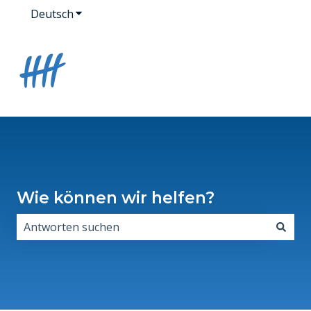
Deutsch
Untermenü für Übersetzungen anzeigen
Wie können wir helfen?
Es gibt keine Vorschläge, da das Suchfeld leer ist.