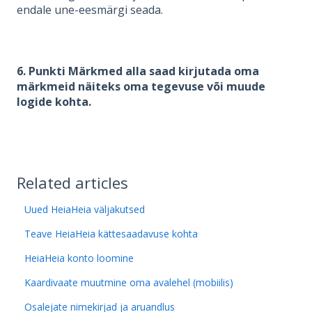
endale une-eesmärgi seada.
6. Punkti Märkmed alla saad kirjutada oma
märkmeid näiteks oma tegevuse või muude
logide kohta.
Related articles
Uued HeiaHeia väljakutsed
Teave HeiaHeia kättesaadavuse kohta
HeiaHeia konto loomine
Kaardivaate muutmine oma avalehel (mobiilis)
Osalejate nimekirjad ja aruandlus