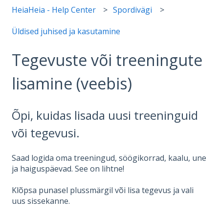
HeiaHeia - Help Center
Spordivägi
Üldised juhised ja kasutamine
Tegevuste või treeningute
lisamine (veebis)
Õpi, kuidas lisada uusi treeninguid
või tegevusi.
Saad logida oma treeningud, söögikorrad, kaalu, une
ja haiguspäevad. See on lihtne!
Klõpsa punasel plussmärgil või lisa tegevus ja vali
uus sissekanne.