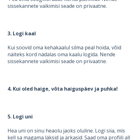
sissekannete vaikimisi seade on privaatne.
3. Logi kaal
Kui soovid oma kehakaalul silma peal hoida, võid
näiteks kord nädalas oma kaalu logida. Nende
sissekannete vaikimisi seade on privaatne.
4. Kui oled haige, võta haiguspäev ja puhka!
5. Logi uni
Hea uni on sinu heaolu jaoks oluline. Logi siia, mis
kell sa magama läksid ja ärkasid. Saad oma profiili all