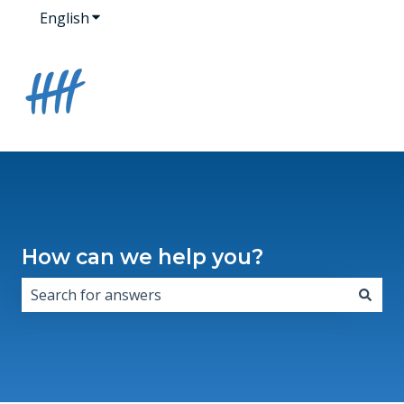
English
Show submenu for translations
How can we help you?
There are no suggestions because the search field i