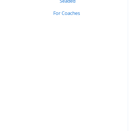
Seaded
For Coaches