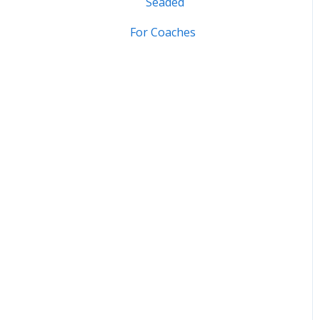
Seaded
For Coaches