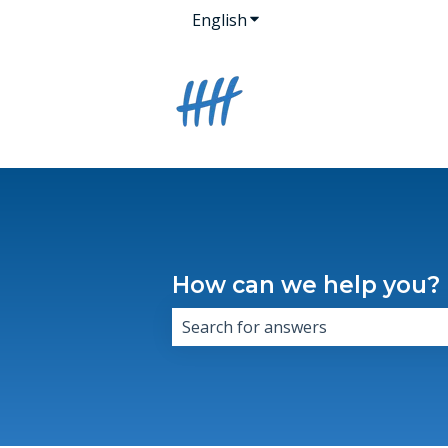
English
Show submenu for transla
How can we help you?
There are no suggestions because 