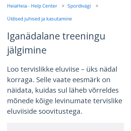
HeiaHeia - Help Center
Spordivägi
Üldised juhised ja kasutamine
Iganädalane treeningu
jälgimine
Loo tervislikke eluviise – üks nädal
korraga. Selle vaate eesmärk on
näidata, kuidas sul läheb võrreldes
mõnede kõige levinumate tervislike
eluviiside soovitustega.