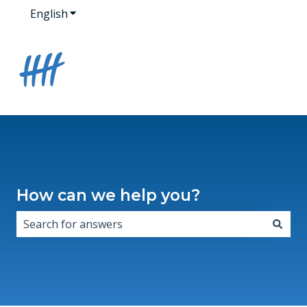
English
Show submenu for translations
How can we help you?
There are no suggestions because the search field i