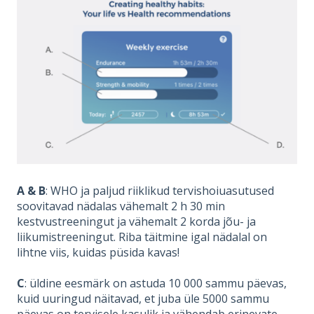
A & B
: WHO ja paljud riiklikud tervishoiuasutused
soovitavad nädalas vähemalt 2 h 30 min
kestvustreeningut ja vähemalt 2 korda jõu- ja
liikumistreeningut. Riba täitmine igal nädalal on
lihtne viis, kuidas püsida kavas!
C
: üldine eesmärk on astuda 10 000 sammu päevas,
kuid uuringud näitavad, et juba üle 5000 sammu