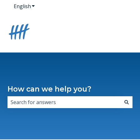
English
Show submenu for translations
How can we help you?
There are no suggestions because the search field i