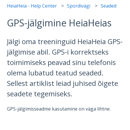
HeiaHeia - Help Center
Spordivägi
Seaded
GPS-jälgimine HeiaHeias
Jälgi oma treeninguid HeiaHeia GPS-
jälgimise abil. GPS-i korrektseks
toimimiseks peavad sinu telefonis
olema lubatud teatud seaded.
Sellest artiklist leiad juhised õigete
seadete tegemiseks.
GPS-jälgimisseadme kasutamine on väga lihtne.