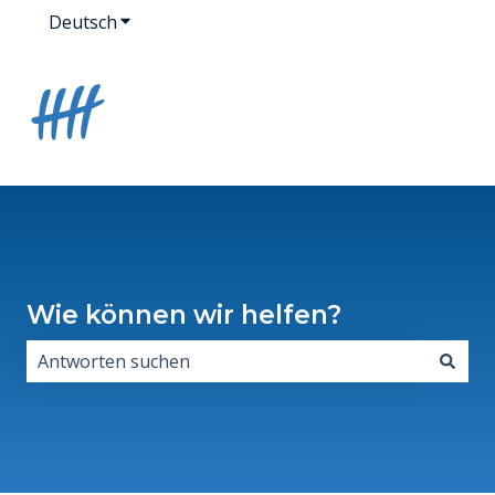
Deutsch
Untermenü für Übersetzungen anzeigen
Wie können wir helfen?
Es gibt keine Vorschläge, da das Suchfeld leer ist.